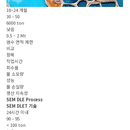
18~24 개월
30 – 50
6000 ton
낮음
0.5 – 2 Mt
염수 면적 제한
비교
항목
작업시간
회수율
물 소모량
성능
물 손실량
생산 지속성
SEM DLE Process
SEM DLET 기술
24시간 이내
90 – 95
< 100 ton