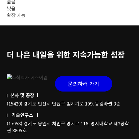
높음
낮음
확장 가능
더 나은 내일을 위한 지속가능한 성장
문의
하러 가기
본사 및 공장
(15429) 경기도 안산시 단원구 범지기로 109, 동광바렐 3층
기술연구소
(17058) 경기도 용인시 처인구 명지로 116, 명지대학교 제2공학
관 8805호