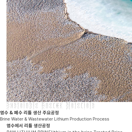
염수 & 폐수 리튬 생산 주요공정
Brine Water & Wastewater Lithium Production Process
염수에서 리튬 생산공정
RAW LITHIUM BRINE
lithium in the brine
Treated Brine