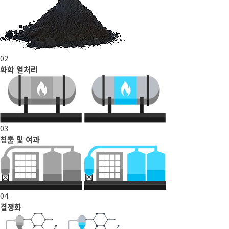
02
화학 열처리
03
침출 및 여과
04
결정화